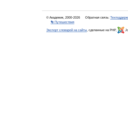
© Академик, 2000-2026
Обратная связь:
Техподдерж
👣 Путешествия
Экспорт словарей на сайты
, сделанные на PHP,
Jo